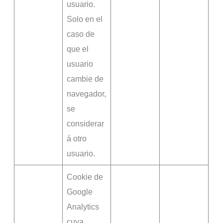
usuario.
Solo en el
caso de
que el
usuario
cambie de
navegador,
se
considerar
á otro
usuario.
Cookie de
Google
Analytics
cuya