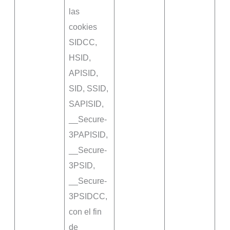
las
cookies
SIDCC,
HSID,
APISID,
SID, SSID,
SAPISID,
__Secure-
3PAPISID,
__Secure-
3PSID,
__Secure-
3PSIDCC,
con el fin
de