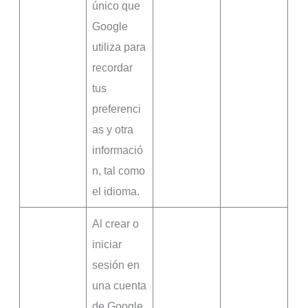
único que
Google
utiliza para
recordar
tus
preferenci
as y otra
informació
n, tal como
el idioma.
Al crear o
iniciar
sesión en
una cuenta
de Google