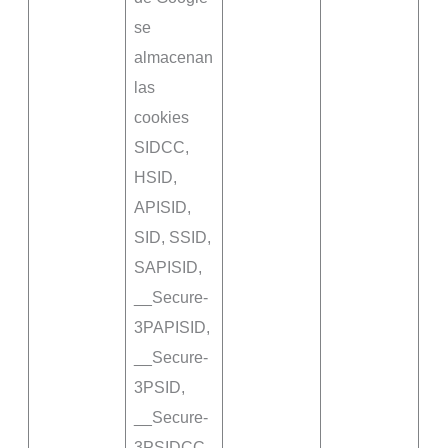
se
almacenan
las
cookies
SIDCC,
HSID,
APISID,
SID, SSID,
SAPISID,
__Secure-
3PAPISID,
__Secure-
3PSID,
__Secure-
3PSIDCC,