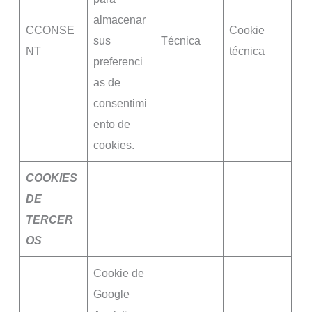
almacenar
CCONSE
Cookie
sus
Técnica
NT
técnica
preferenci
as de
consentimi
ento de
cookies.
COOKIES
DE
TERCER
OS
Cookie de
Google