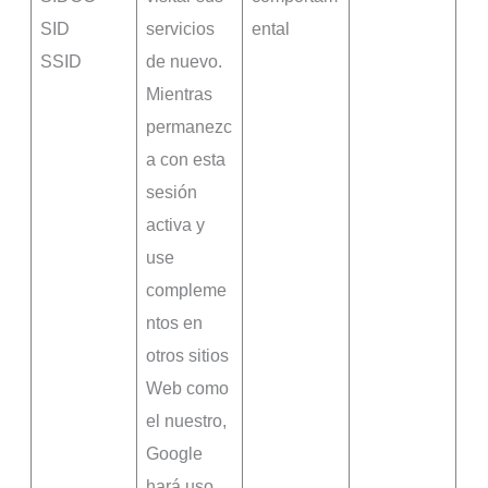
SID
servicios
ental
SSID
de nuevo.
Mientras
permanezc
a con esta
sesión
activa y
use
compleme
ntos en
otros sitios
Web como
el nuestro,
Google
hará uso