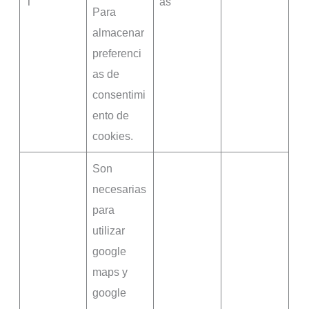
T
as
Para
almacenar
preferenci
as de
consentimi
ento de
cookies.
Son
necesarias
para
utilizar
google
maps y
google