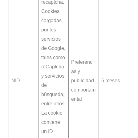
recaptcha.
Cookies
cargadas
por los
servicios
de Google,
tales como
Preferenci
reCaptcha
as y
y servicios
NID
publicidad
6 meses
de
comportam
búsqueda,
ental
entre otros.
La cookie
contiene
un ID