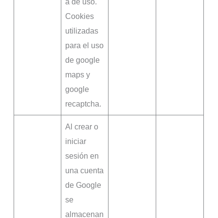
a de uso.
Cookies
utilizadas
para el uso
de google
maps y
google
recaptcha.
Al crear o
iniciar
sesión en
una cuenta
de Google
se
almacenan