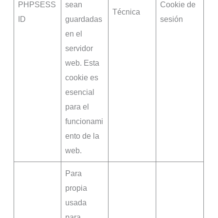
PHPSESS
sean
Cookie de
Técnica
ID
guardadas
sesión
en el
servidor
web. Esta
cookie es
esencial
para el
funcionami
ento de la
web.
Para
propia
usada
para