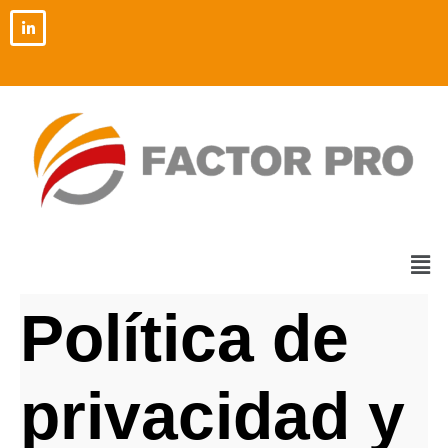
Ir
al
contenido
Men
Política de
privacidad y