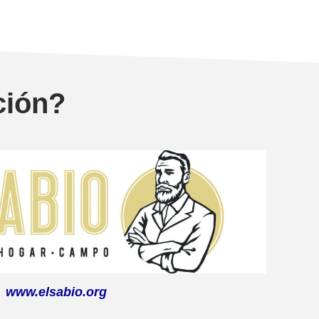
ción?
www.elsabio.org