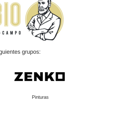
guientes grupos:
Pinturas