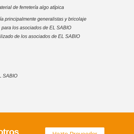
rial de ferretería algo atípica
ía principalmente generalistas y bricolaje
 para los asociados de EL SABIO
alizado de los asociados de EL SABIO
EL SABIO
otros