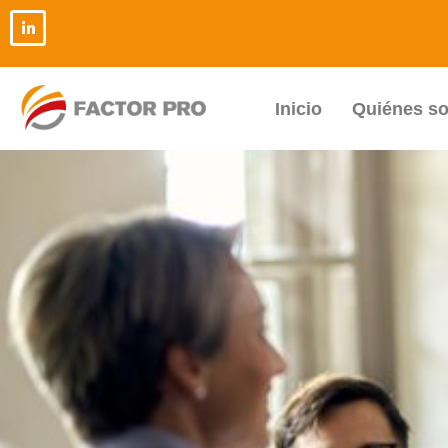
Ir
al
contenido
Inicio
Quiénes s