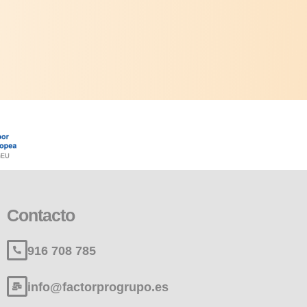
Contacto
916 708 785
info@factorprogrupo.es