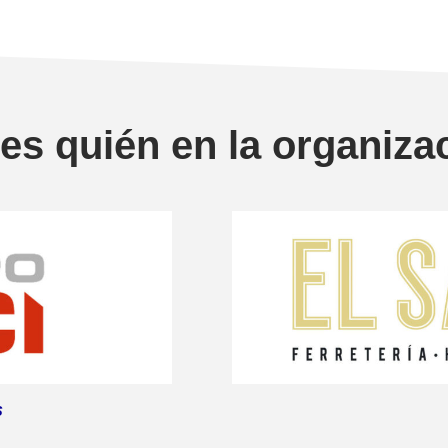
es quién en la organiza
s