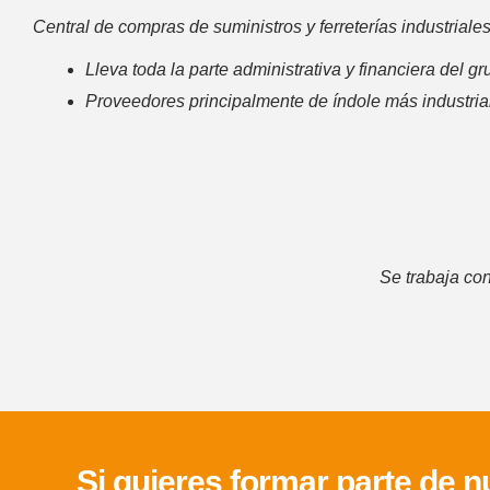
Central de compras de suministros y ferreterías industriales
Lleva toda la parte administrativa y financiera del g
Proveedores principalmente de índole más industria
Se trabaja co
Si quieres formar parte de 