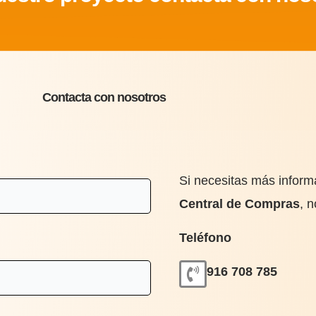
Contacta con nosotros
Si necesitas más inform
Central de Compras
, 
Teléfono
916 708 785