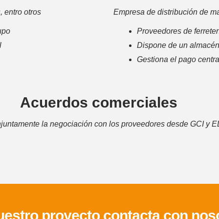
, entro otros
Empresa de distribución de mate
rupo
Proveedores de ferreter
l
Dispone de un almacén
Gestiona el pago centr
Acuerdos comerciales
njuntamente la negociación con los proveedores desde GCI y 
nuestro proyecto contacta con nos