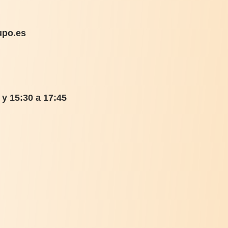
upo.es
0 y 15:30 a 17:45