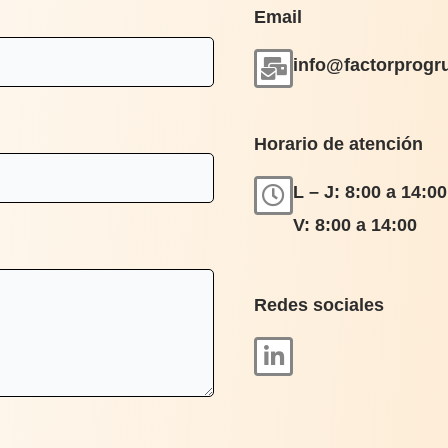
Email
info@factorprogr
Horario de atención
L – J: 8:00 a 14:0
V: 8:00 a 14:00
Redes sociales