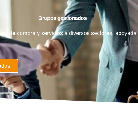
Grupos gestionados
ones de compra y servicios a diversos sectores, apoyad
ados