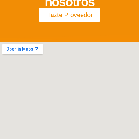
nosotros
Hazte Proveedor