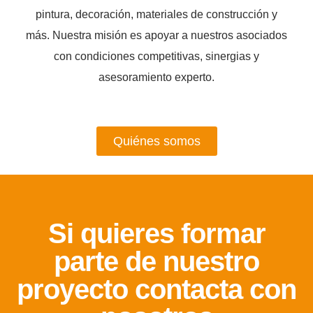
pintura, decoración, materiales de construcción y
más. Nuestra misión es apoyar a nuestros asociados
con condiciones competitivas, sinergias y
asesoramiento experto.
Quiénes somos
Si quieres formar
parte de nuestro
proyecto contacta con