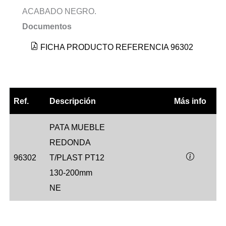
ACABADO NEGRO.
Documentos
FICHA PRODUCTO REFERENCIA 96302
Ref.
Descripción
Más info
PATA MUEBLE
REDONDA
96302
T/PLAST PT12
130-200mm
NE