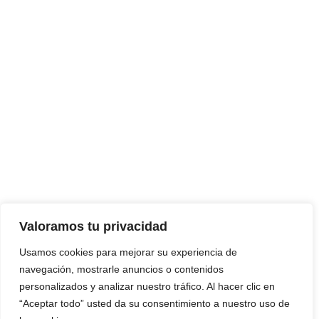
Valoramos tu privacidad
Usamos cookies para mejorar su experiencia de
navegación, mostrarle anuncios o contenidos
personalizados y analizar nuestro tráfico. Al hacer clic en
“Aceptar todo” usted da su consentimiento a nuestro uso de