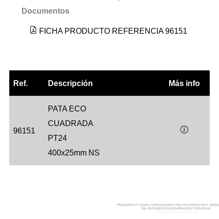
Documentos
FICHA PRODUCTO REFERENCIA 96151
Ref.
Descripción
Más info
PATA ECO
CUADRADA
96151
PT24
400x25mm NS