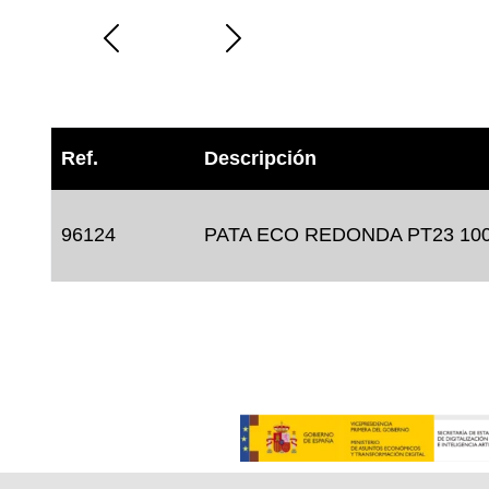
Ref.
Descripción
96124
PATA ECO REDONDA PT23 10