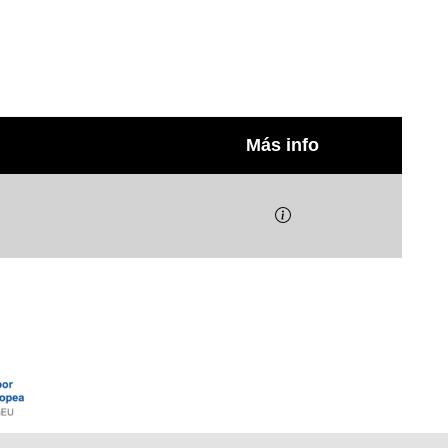
Más info