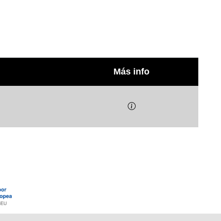
Más info