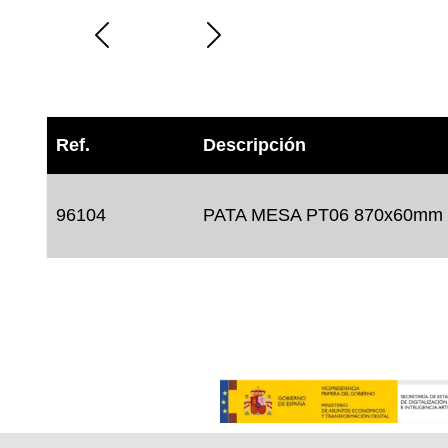
Ref.
Descripción
96104
PATA MESA PT06 870x60mm