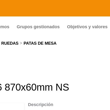
omos
Grupos gestionados
Objetivos y valores
>
Y RUEDAS
PATAS DE MESA
6 870x60mm NS
Descripción