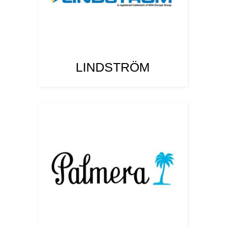
LINDSTRÖM