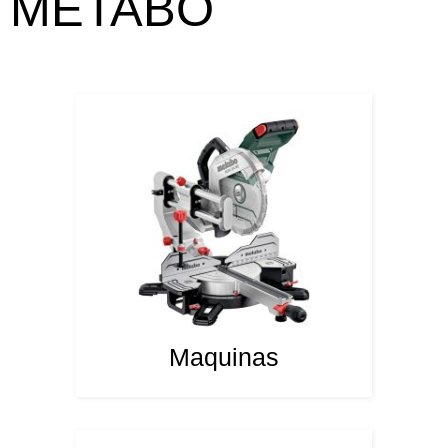
METABO
Maquinas