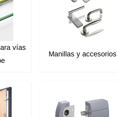
ara vías
Manillas y accesorios
pe