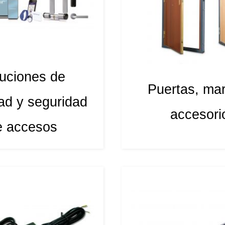
uciones de
Puertas, ma
dad y seguridad
accesori
e accesos