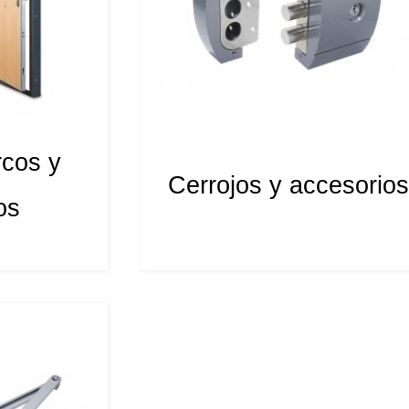
rcos y
Cerrojos y accesorios
os