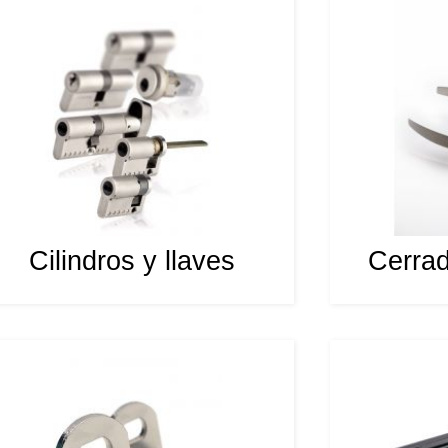
Cilindros y llaves
Cerra