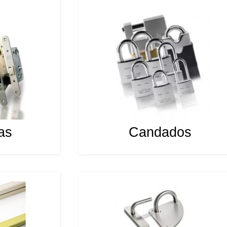
as
Candados