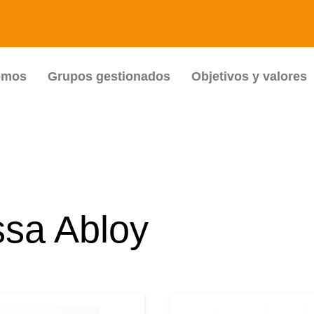
omos
Grupos gestionados
Objetivos y valores
ssa Abloy