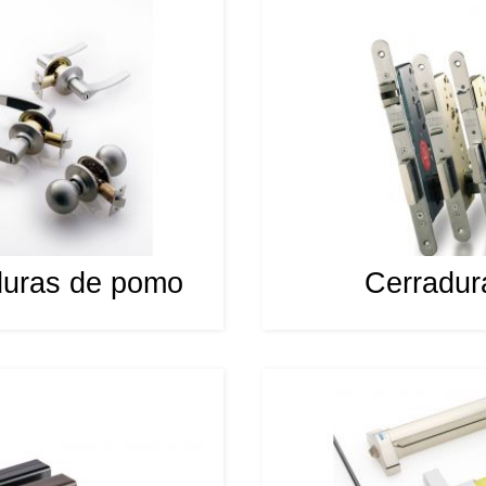
duras de pomo
Cerradur