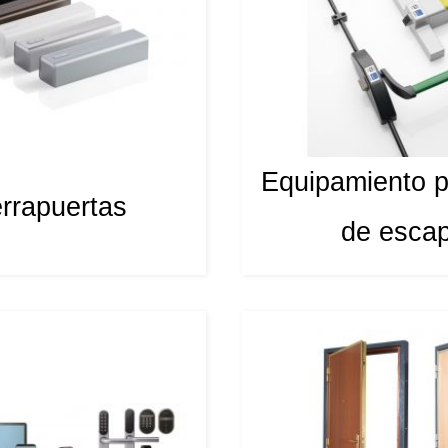
Equipamiento p
rrapuertas
de esca