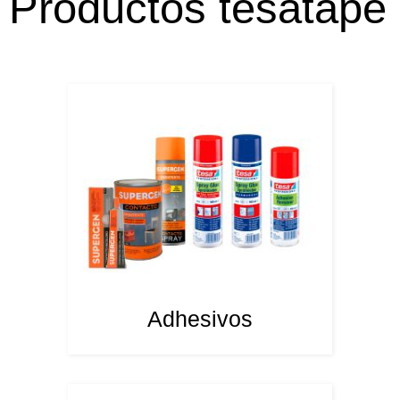
Productos tesatape
Adhesivos