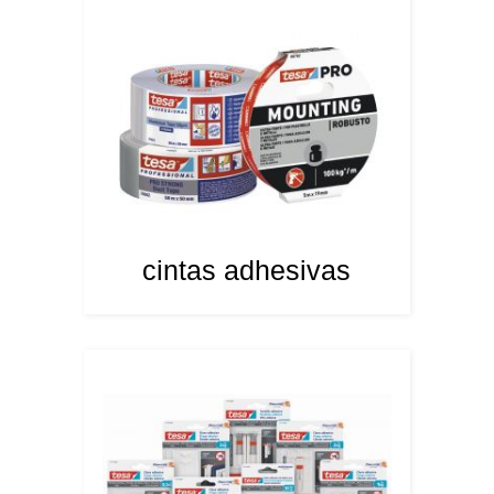
cintas adhesivas